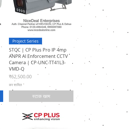
त्वरित दृश्य
Project Series
STQC | CP Plus Pro IP 4mp
ANPR AI Enforcement CCTV
Camera | CP-UNC-TT41L3-
VMD-Q
मूल्य
₹62,500.00
कर शामिल
स्टाक खत्म