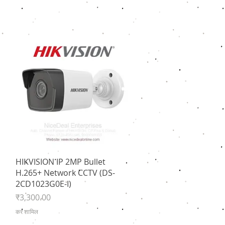
त्वरित दृश्य
HIKVISION IP 2MP Bullet
H.265+ Network CCTV (DS-
2CD1023G0E-I)
मूल्य
₹3,300.00
कर शामिल