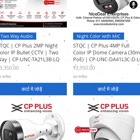
त्वरित दृश्य
त्वरित दृश्य
Two Way Audio
Night Color with MIC
TQC | CP Plus 2MP Night
STQC | CP Plus 4MP Full
olor IP Bullet CCTV | Two
Color IP Dome Camera (30m
ay | CP-UNC-TA21L3B-LQ
PoE) | CP-UNC-DA41L3C-D-
ल्य
मूल्य
3,350.00
₹3,950.00
र शामिल
कर शामिल
कार्ट में जोड़ें
कार्ट में जोड़ें