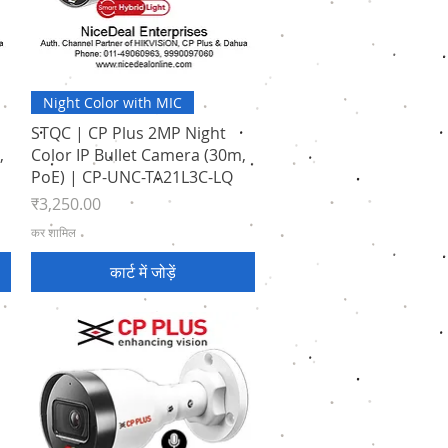
त्वरित दृश्य
Night Color with MIC
STQC | CP Plus 2MP Night
,
Color IP Bullet Camera (30m,
PoE) | CP-UNC-TA21L3C-LQ
मूल्य
₹3,250.00
कर शामिल
कार्ट में जोड़ें