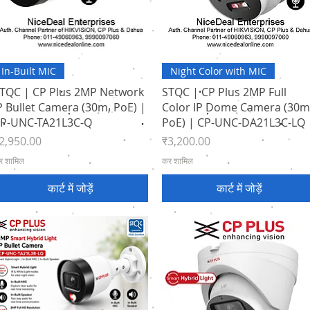
त्वरित दृश्य
त्वरित दृश्य
In-Built MIC
Night Color with MIC
TQC | CP Plus 2MP Network
STQC | CP Plus 2MP Full
P Bullet Camera (30m, PoE) |
Color IP Dome Camera (30m
P-UNC-TA21L3C-Q
PoE) | CP-UNC-DA21L3C-LQ
ल्य
मूल्य
2,950.00
₹3,200.00
र शामिल
कर शामिल
कार्ट में जोड़ें
कार्ट में जोड़ें