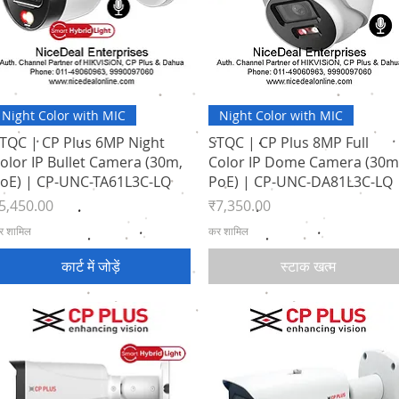
त्वरित दृश्य
त्वरित दृश्य
Night Color with MIC
Night Color with MIC
TQC | CP Plus 6MP Night
STQC | CP Plus 8MP Full
olor IP Bullet Camera (30m,
Color IP Dome Camera (30m
oE) | CP-UNC-TA61L3C-LQ
PoE) | CP-UNC-DA81L3C-LQ
ल्य
मूल्य
5,450.00
₹7,350.00
र शामिल
कर शामिल
कार्ट में जोड़ें
स्टाक खत्म