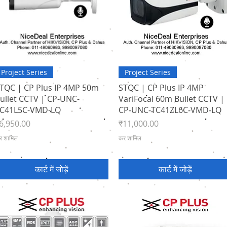
त्वरित दृश्य
त्वरित दृश्य
Project Series
Project Series
TQC | CP Plus IP 4MP 50m
STQC | CP Plus IP 4MP
ullet CCTV | CP-UNC-
VariFocal 60m Bullet CCTV |
C41L5C-VMD-LQ
CP‑UNC‑TC41ZL6C‑VMD‑LQ
ल्य
मूल्य
6,950.00
₹11,000.00
र शामिल
कर शामिल
कार्ट में जोड़ें
कार्ट में जोड़ें