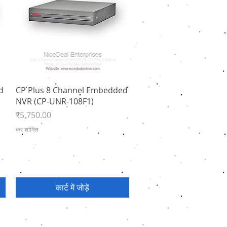
त्वरित दृश्य
d
CP Plus 8 Channel Embedded
NVR (CP-UNR-108F1)
मूल्य
₹5,750.00
कर शामिल
कार्ट में जोड़ें